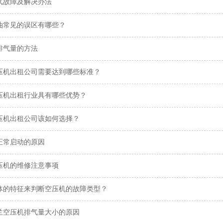
气故障及解决办法
油常见的误区有哪些？
排气量的方法
压机出租公司需要达到哪些标准？
压机出租行业具有哪些优势？
压机出租公司该如何选择？
正常启动的原因
压机的维修注意事项
体的特征来判断空压机的故障类型？
兰空压机排气量大小的原因