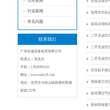
公司新闻
管道压缩空
行业新闻
选用空压机
常见问题
提高压缩机
二手无油空
联系我们
二手无油空
广东恒诚设备租赁有限公司
二手无油空
联系人：吴先生
手机：13826992241
空压机不能
网址：www.mhc18.com
英格索兰空
地址：东莞市大岭山镇新塘村新塘
新路132号
如何通过气
影响英格索